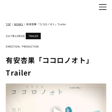
TOP
/
WORKS
/
有安杏果「ココロノオト」Trailer
2017年10月6日
TRAILER
DIRECTION／PRODUCTION
有安杏果「ココロノオト」
Trailer