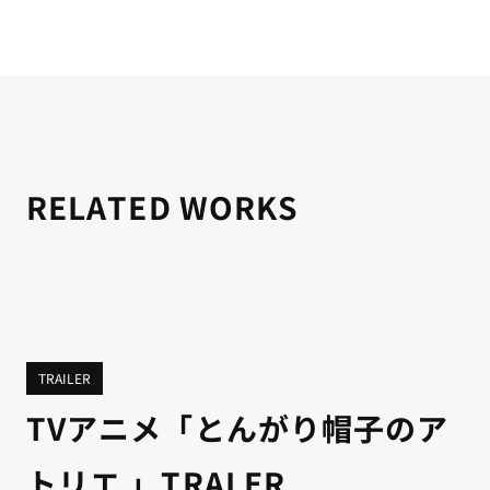
RELATED WORKS
TRAILER
TVアニメ「とんがり帽子のア
トリエ 」TRALER