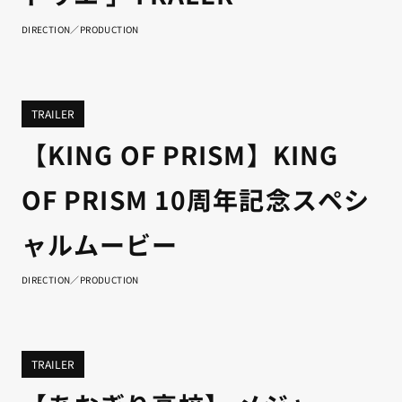
DIRECTION／PRODUCTION
TRAILER
【KING OF PRISM】KING
OF PRISM 10周年記念スペシ
ャルムービー
DIRECTION／PRODUCTION
TRAILER