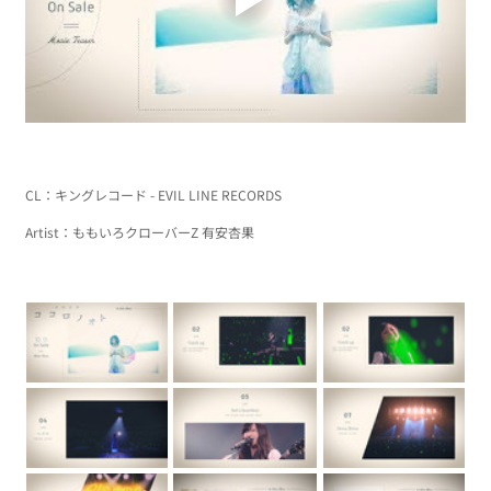
CL：キングレコード - EVIL LINE RECORDS
Artist：ももいろクローバーZ 有安杏果