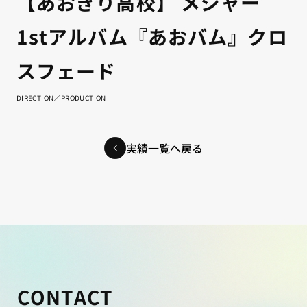
【あおぎり高校】 メジャー
1stアルバム『あおバム』クロ
スフェード
DIRECTION／PRODUCTION
実績一覧へ戻る
CONTACT