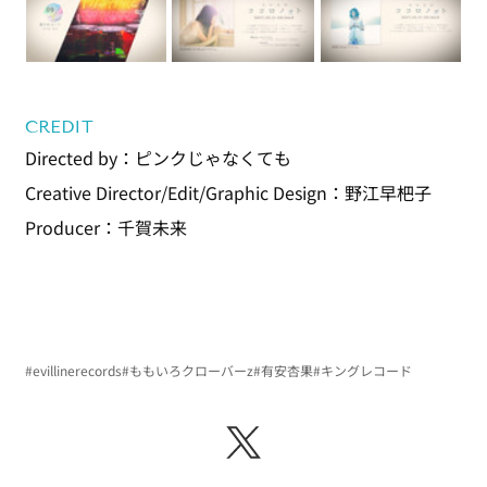
CREDIT
Directed by：ピンクじゃなくても
Creative Director/Edit/Graphic Design：野江早杷子
Producer：千賀未来 
#evillinerecords
#ももいろクローバーz
#有安杏果
#キングレコード