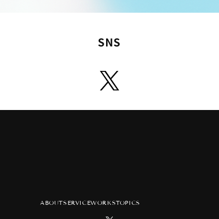
SNS
ABOUT
SERVICE
WORKS
TOPICS