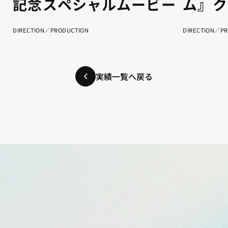
記念スペシャルムービー
ム』ク
DIRECTION／PRODUCTION
DIRECTION／P
実績一覧へ戻る