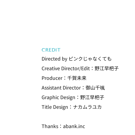
CREDIT
Directed by ピンクじゃなくても
Creative Director/Edit：野江早杷子
Producer：千賀未来
Assistant Director：御山千颯
Graphic Design：野江早杷子
Title Design：ナカムラユカ
Thanks：abank.inc