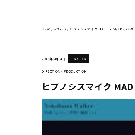
TOP
/
WORKS
/
ヒプノシスマイク MAD TRIGGER CREW「Yo
TRAILER
2018年5月14日
DIRECTION／PRODUCTION
ヒプノシスマイク MAD TR