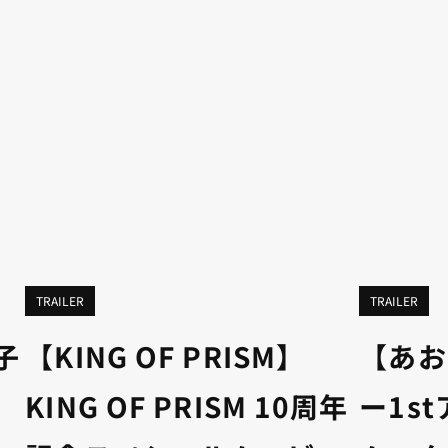
TRAILER
TRAILER
子
【KING OF PRISM】
【あお
KING OF PRISM 10周年
ー1s