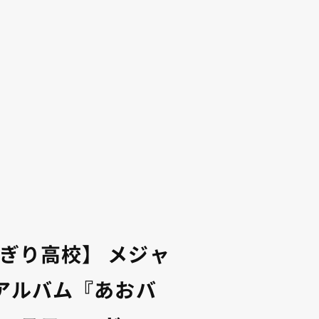
ぎり高校】 メジャ
tアルバム『あおバ