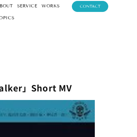
BOUT
SERVICE
WORKS
CONTACT
OPICS
ker」Short MV