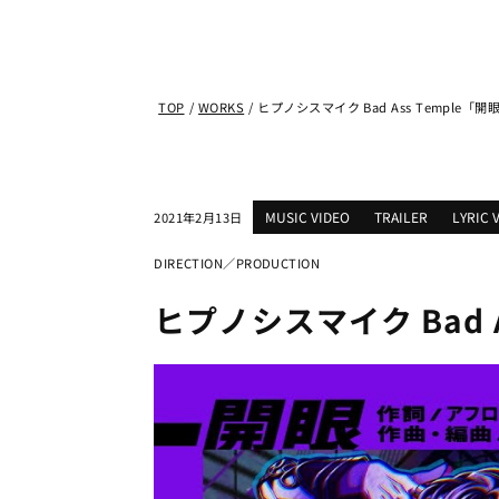
TOP
/
WORKS
/
ヒプノシスマイク Bad Ass Temple「開眼」
MUSIC VIDEO
TRAILER
LYRIC 
2021年2月13日
DIRECTION／PRODUCTION
ヒプノシスマイク Bad As