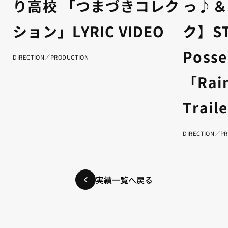
り高校 「つまづきコレク
っ♪＆
ション」LYRIC VIDEO
ク】ST
Poss
DIRECTION／PRODUCTION
「Rai
Traile
DIRECTION／P
実績一覧へ戻る