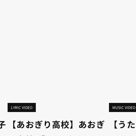
LYRIC VIDEO
MUSIC VIDEO
子
【あおぎり高校】あおぎ
【うた