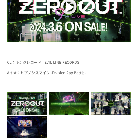
CL：
キングレコード - EVIL LINE RECORDS
Artist：
ヒプノシスマイク -Division Rap Battle-