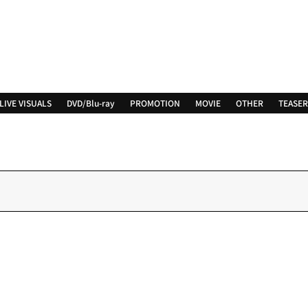
LIVE VISUALS
DVD/Blu-ray
PROMOTION
MOVIE
OTHER
TEASER