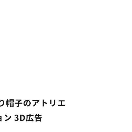
がり帽子のアトリエ
ン 3D広告