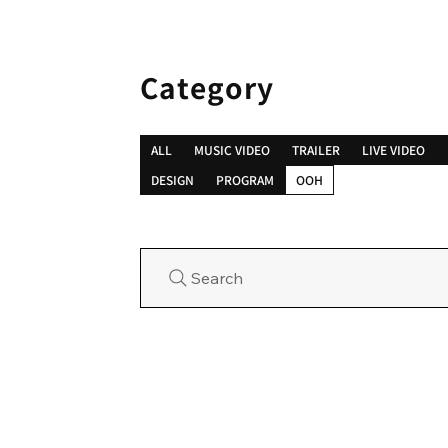
Category
ALL
MUSIC VIDEO
TRAILER
LIVE VIDEO
DESIGN
PROGRAM
OOH
Search