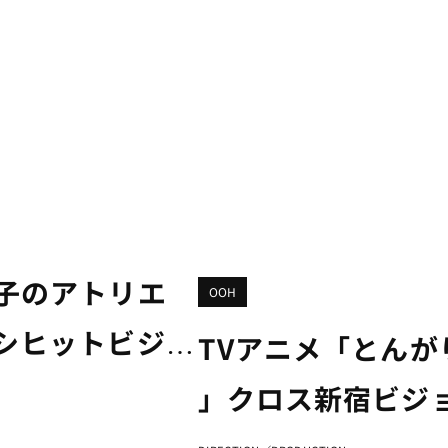
子のアトリエ
OOH
シヒットビジョ
TVアニメ「とん
」クロス新宿ビジョ