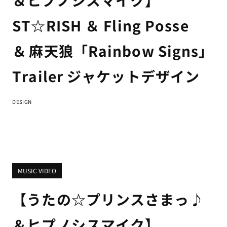
＆ヒプノシスマイク】
ST☆RISH ＆ Fling Posse
＆ 麻天狼「Rainbow Signs」
Trailer ジャケットデザイン
DESIGN
MUSIC VIDEO
【うたの☆プリンスさまっ♪
＆ヒプノシスマイク】