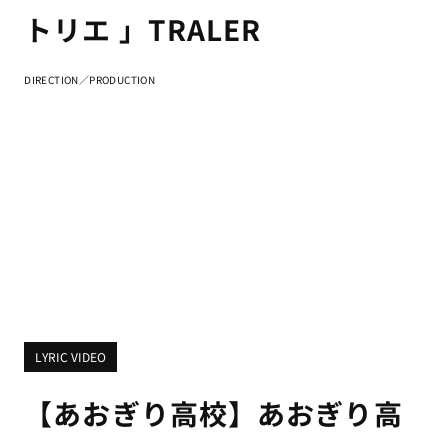
トリエ 」TRALER
DIRECTION／PRODUCTION
LYRIC VIDEO
【あおぎり高校】あおぎり高