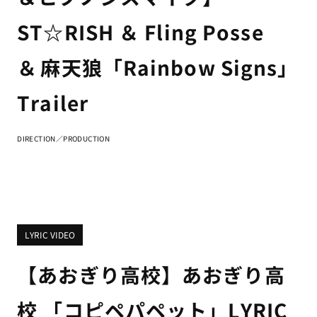
ST☆RISH ＆ Fling Posse
＆ 麻天狼「Rainbow Signs」
Trailer
DIRECTION／PRODUCTION
LYRIC VIDEO
【あおぎり高校】あおぎり高
校 「コピペパペット」LYRIC