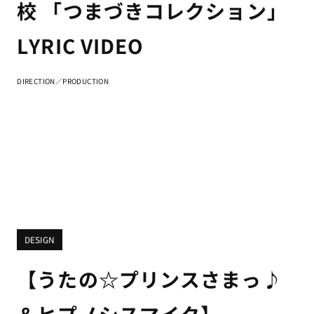
校 「つまづきコレクション」
LYRIC VIDEO
DIRECTION／PRODUCTION
DESIGN
【うたの☆プリンスさまっ♪