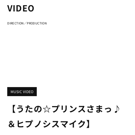
VIDEO
DIRECTION／PRODUCTION
MUSIC VIDEO
【うたの☆プリンスさまっ♪
＆ヒプノシスマイク】