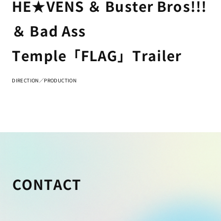
HE★VENS ＆ Buster Bros!!!
＆ Bad Ass
Temple「FLAG」Trailer
DIRECTION／PRODUCTION
CONTACT