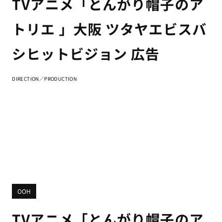
TVアニメ「とんがり帽子のア
トリエ 」大阪 ツタヤエビスバ
シヒットビジョン 広告
DIRECTION／PRODUCTION
OOH
TVアニメ「とんがり帽子のア