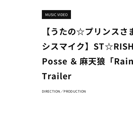
MUSIC VIDEO
【うたの☆プリンスさ
シスマイク】ST☆RISH ＆
Posse ＆ 麻天狼「Rain
Trailer
DIRECTION／PRODUCTION