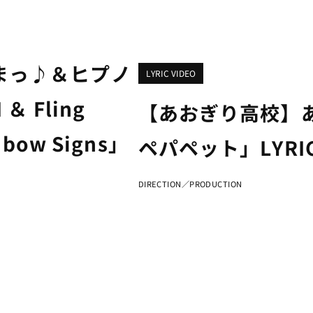
まっ♪＆ヒプノ
LYRIC VIDEO
 Fling
【あおぎり高校】あ
bow Signs」
ペパペット」LYRIC
DIRECTION／PRODUCTION