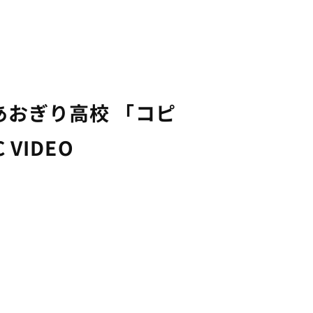
おぎり高校 「コピ
 VIDEO