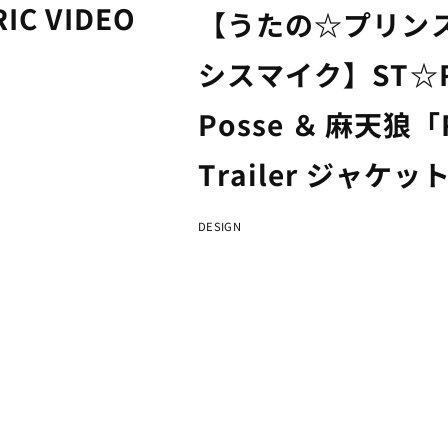
C VIDEO
【うたの☆プリン
シスマイク】ST☆RIS
Posse ＆ 麻天狼「R
Trailer ジャケ
DESIGN