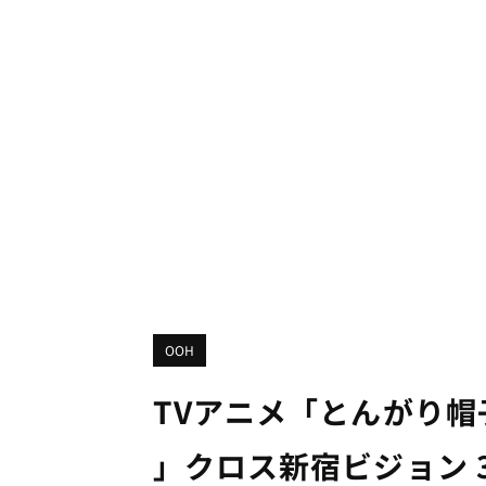
OOH
TVアニメ「とんがり帽
」クロス新宿ビジョン 