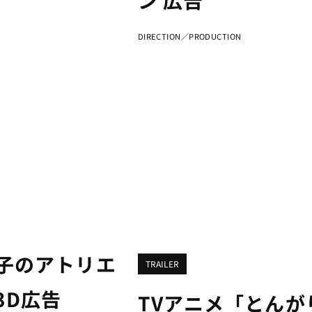
ン 広告
DIRECTION／PRODUCTION
子のアトリエ
TRAILER
3D広告
TVアニメ「とん