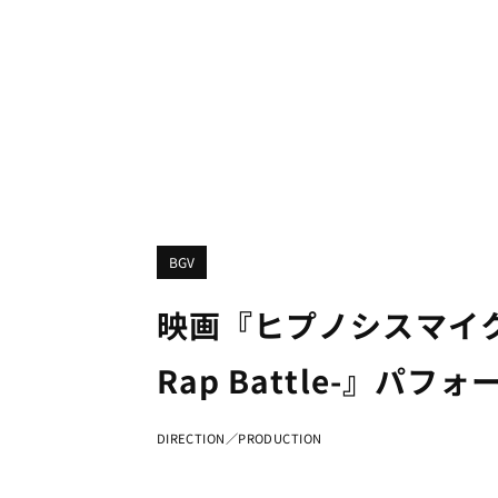
BGV
映画『ヒプノシスマイク -D
Rap Battle-』パフ
DIRECTION／PRODUCTION