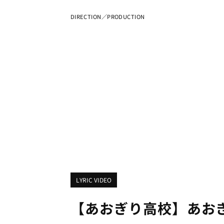
DIRECTION／PRODUCTION
LYRIC VIDEO
【あおぎり高校】あおぎ