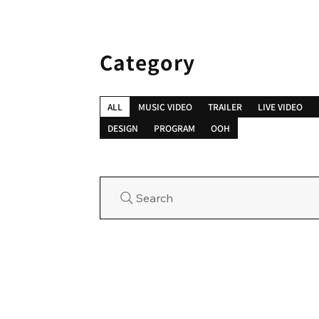
Category
ALL
MUSIC VIDEO
TRAILER
LIVE VIDEO
DESIGN
PROGRAM
OOH
Search