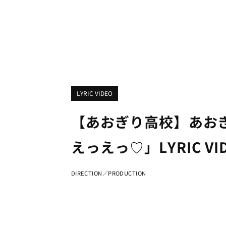
LYRIC VIDEO
【あおぎり高校】あおぎ
えっえっ♡」LYRIC VI
DIRECTION／PRODUCTION