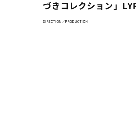
づきコレクション」LYRI
DIRECTION／PRODUCTION