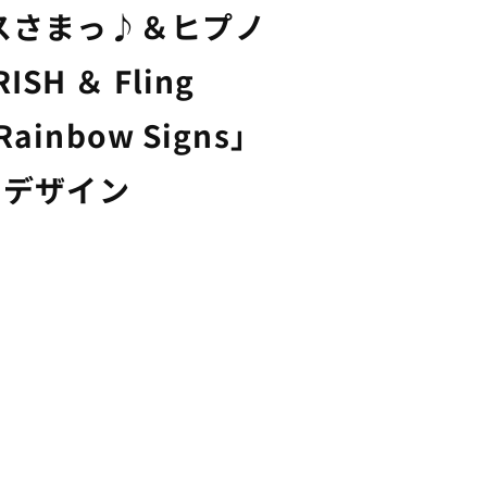
スさまっ♪＆ヒプノ
H ＆ Fling
ainbow Signs」
ットデザイン