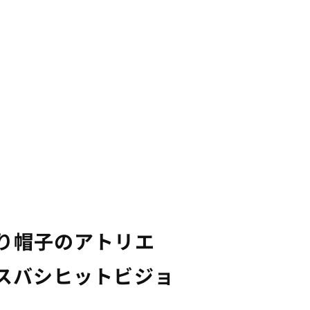
がり帽子のアトリエ
ビスバシヒットビジョ