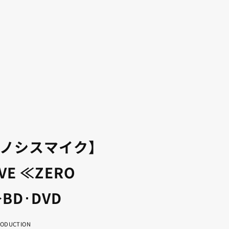
ノシスマイク】
IVE ≪ZERO
BD･DVD
RODUCTION