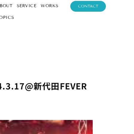
BOUT
SERVICE
WORKS
CONTACT
OPICS
014.3.17@新代田FEVER