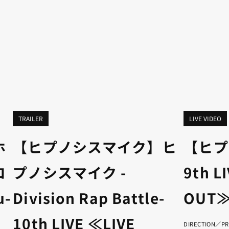
TRAILER
LIVE VIDEO
ホ
【ヒプノシスマイク】ヒ
【ヒプ
コ
プノシスマイク -
9th L
-
Division Rap Battle-
OUT≫
10th LIVE ≪LIVE
DIRECTION／P