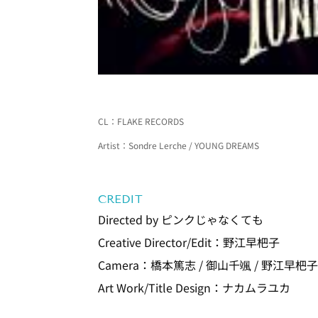
CL：FLAKE RECORDS
Artist：Sondre Lerche / YOUNG DREAMS
CREDIT
Directed by ピンクじゃなくても
Creative Director/Edit：野江早杷子
Camera：橋本篤志 / 御山千颯 / 野江早杷
Art Work/Title Design：ナカムラユカ